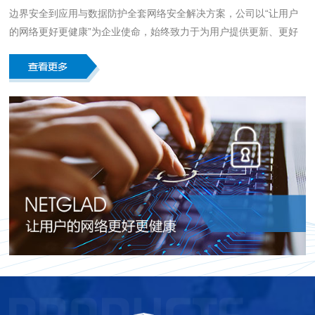
边界安全到应用与数据防护全套网络安全解决方案，公司以“让用户
的网络更好更健康”为企业使命，始终致力于为用户提供更新、更好
的网络安全产品及技术，推动社会信息安全产业的发展。