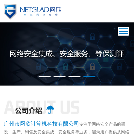
{$php $info=array();}
广州市网欣计算机科技有限公司
专注于网络安全产品的研
发、生产、销售及安全集成、安全服务等业务，能为用户提供从网络